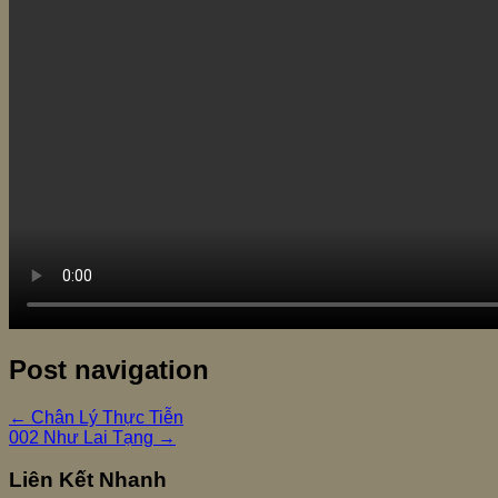
Post navigation
←
Chân Lý Thực Tiễn
002 Như Lai Tạng
→
Liên Kết Nhanh