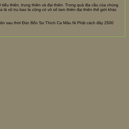
 3 tiểu thiên, trung thiên và đại thiên. Trong quả địa cầu của chúng
a là vũ trụ bao la cũng có vô số tam thiên đại thiên thế giới khác
iện sau thời Đức Bổn Sư Thích Ca Mâu Ni Phật cách đây 2500