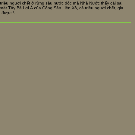
triệu người chết ở rừng sâu nước độc mà Nhà Nước thấy cái sai,
ắt Tây Bá Lợi Á của Cộng Sản Liên Xô, cả triệu người chết, gia
 được./-