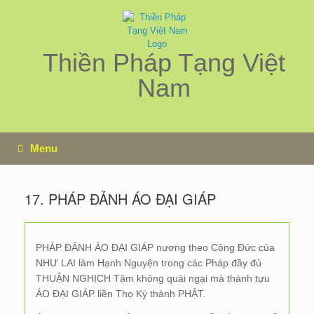
Skip
to
content
Thiền Pháp Tạng Việt
Nam
Menu
17. PHÁP ĐẢNH ÁO ĐẠI GIÁP
PHÁP ĐẢNH ÁO ĐẠI GIÁP nương theo Công Đức của
NHƯ LAI làm Hạnh Nguyện trong các Pháp đầy đủ
THUẬN NGHỊCH Tâm không quái ngại mà thành tựu
ÁO ĐẠI GIÁP liền Thọ Ký thành PHẬT.