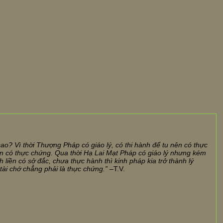
ao? Vì thời Thượng Pháp có giáo lý, có thi hành để tu nên có thực
ền có thực chứng. Qua thời Hạ Lai Mạt Pháp có giáo lý nhưng kém
 liền có sở đắc, chưa thực hành thì kinh pháp kia trở thành lý
 tài chớ chẳng phải là thực chứng.”
–T.V.