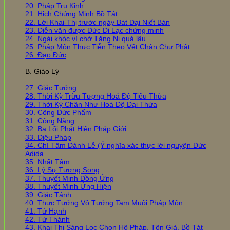
20. Pháp Trụ Kinh
21. Hịch Chứng Minh Bồ Tát
22. Lời Khai-Thị trước ngày Bát Đại Niết Bàn
23. Diễn văn được Đức Di Lạc chứng minh
24. Ngài khóc vì chờ Tăng Ni quá lâu
25. Pháp Môn Thực Tiễn Theo Vết Chân Chư Phật
26. Đạo Đức
B. Giáo Lý
27. Giác Tướng
28. Thời Kỳ Trừu Tượng Hoá Độ Tiểu Thừa
29. Thời Kỳ Chân Như Hoá Độ Đại Thừa
30. Công Đức Phẩm
31. Công Năng
32. Ba Lối Phát Hiện Pháp Giới
33. Diệu Pháp
34. Chí Tâm Đảnh Lễ (Ý nghĩa xác thực lời nguyện Đức
Adida
35. Nhất Tâm
36. Lý Sự Tương Song
37. Thuyết Minh Đồng Ứng
38. Thuyết Minh Ứng Hiện
39. Giác Tánh
40. Thực Tướng Vô Tướng Tam Muội Pháp Môn
41. Tứ Hạnh
42. Tứ Thánh
43. Khai Thị Sàng Lọc Chọn Hộ Pháp, Tôn Giả, Bồ Tát