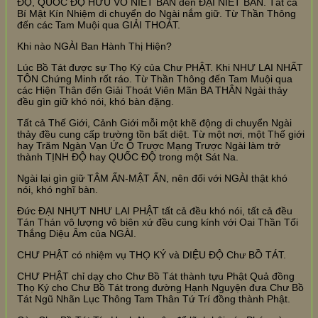
ĐỘ, QUỐC ĐỘ HỮU VÔ NIẾT BÀN đến ĐẠI NIẾT BÀN. Tất cả
Bí Mật Kín Nhiệm di chuyển do Ngài nắm giữ. Từ Thần Thông
đến các Tam Muội qua GIẢI THOÁT.
Khi nào NGÀI Ban Hành Thị Hiện?
Lúc Bồ Tát được sự Thọ Ký của Chư PHẬT. Khi NHƯ LAI NHẤT
TÔN Chứng Minh rốt ráo. Từ Thần Thông đến Tam Muội qua
các Hiện Thân đến Giải Thoát Viên Mãn BA THÂN Ngài thảy
đều gìn giữ khó nói, khó bàn đặng.
Tất cả Thế Giới, Cảnh Giới mỗi một khẽ động di chuyển Ngài
thảy đều cung cấp trường tồn bất diệt. Từ một nơi, một Thế giới
hay Trăm Ngàn Vạn Ức Ô Trược Mạng Trược Ngài làm trở
thành TỊNH ĐỘ hay QUỐC ĐỘ trong một Sát Na.
Ngài lại gìn giữ TÂM ẤN-MẬT ẤN, nên đối với NGÀI thật khó
nói, khó nghĩ bàn.
Đức ĐẠI NHỰT NHƯ LAI PHẬT tất cả đều khó nói, tất cả đều
Tán Thán vô lượng vô biên xứ đều cung kính với Oai Thần Tối
Thắng Diệu Âm của NGÀI.
CHƯ PHẬT có nhiệm vụ THỌ KÝ và DIỆU ĐỘ Chư BỒ TÁT.
CHƯ PHẬT chỉ dạy cho Chư Bồ Tát thành tựu Phật Quả đồng
Thọ Ký cho Chư Bồ Tát trong đường Hạnh Nguyện đưa Chư Bồ
Tát Ngũ Nhãn Lục Thông Tam Thân Tứ Trí đồng thành Phật.