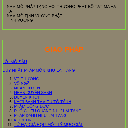
NAM MÔ PHÁP TẠNG HỘI THƯỢNG PHẬT BỒ TÁT MA HA
TÁT
NAM MÔ TỊNH VƯƠNG PHẬT
TỊNH VƯƠNG
GIÁO PHÁP
LỜI MỞ ĐẦU
DUY NHẤT PHÁP MÔN NHƯ LAI TẠNG
VÔ THƯỜNG
VÔ NGÃ
NHÂN DUYÊN
NHÂN DUYÊN SANH
DUYÊN KHỞI
KHỞI SANH TÂM TU TỎ TÁNH
PHẨM CÔNG ĐỨC
PHỔ CHIẾU QUANG NHƯ LAI TẠNG
PHÁP ĐẢNH NHƯ LAI TẠNG
KHỞI TÍN
TỨ ĐẠI GIẢ HỢP. MỘT LÝ MỤC GIẢI