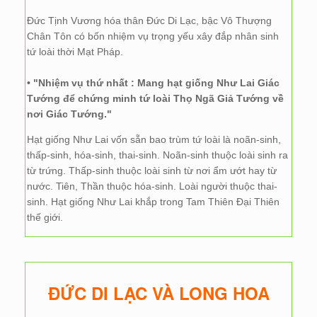
Đức Tịnh Vương hóa thân Đức Di Lạc, bậc Vô Thượng
Chân Tôn có bốn nhiệm vụ trọng yếu xây đắp nhân sinh
tứ loài thời Mạt Pháp.
• "Nhiệm vụ thứ nhất : Mang hạt giống Như Lai Giác
Tướng để chứng minh tứ loài Thọ Ngã Giả Tướng về
nơi Giác Tướng."
Hạt giống Như Lai vốn sẵn bao trùm tứ loài là noãn-sinh,
thấp-sinh, hóa-sinh, thai-sinh. Noãn-sinh thuộc loài sinh ra
từ trứng. Thấp-sinh thuộc loài sinh từ nơi ẩm ướt hay từ
nước. Tiên, Thần thuộc hóa-sinh. Loài người thuộc thai-
sinh. Hạt giống Như Lai khắp trong Tam Thiên Đại Thiên
thế giới.
ĐỨC DI LẠC VÀ LONG HOA