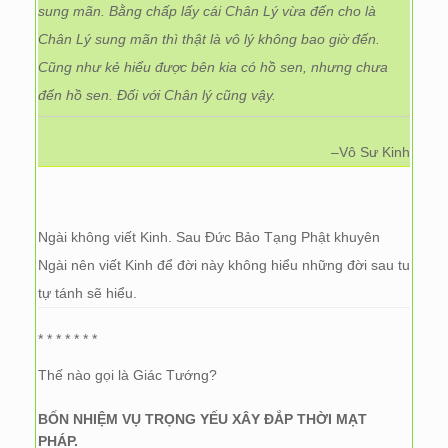
sung mãn. Bằng chấp lấy cái Chân Lý vừa đến cho là
Chân Lý sung mãn thì thật là vô lý không bao giờ đến.
Cũng như kẻ hiểu được bên kia có hồ sen, nhưng chưa
đến hồ sen. Đối với Chân lý cũng vậy.
–
Vô Sư Kinh
Ngài không viết Kinh. Sau Đức Bảo Tạng Phật khuyên
Ngài nên viết Kinh để đời này không hiểu những đời sau tu
tự tánh sẽ hiểu.
* * * * * * *
Thế nào gọi là Giác Tướng?
B
ỐN NHIỆM VỤ TRỌNG YẾU XÂY ĐẮP THỜI MẠT
PHÁP.