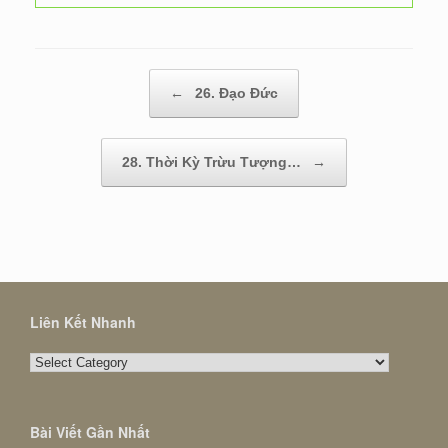
Post navigation
←
26. Đạo Đức
28. Thời Kỳ Trừu Tượng…
→
Liên Kết Nhanh
Liên
Kết
Nhanh
Bài Viết Gần Nhất