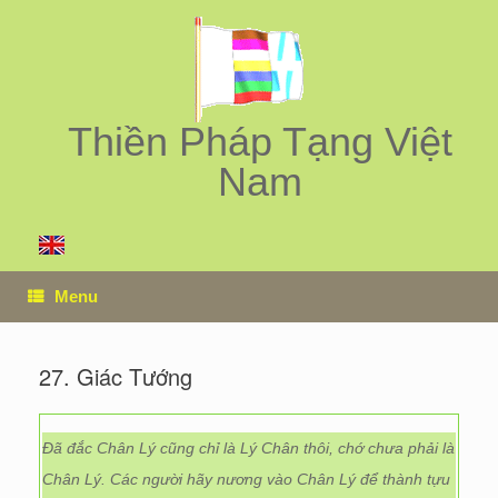
Skip
to
content
Thiền Pháp Tạng Việt
Nam
Menu
27. Giác Tướng
Đã đắc Chân Lý cũng chỉ là Lý Chân thôi, chớ chưa phải là
Chân Lý. Các người hãy nương vào Chân Lý để thành tựu