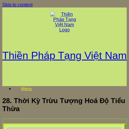
Skip to content
Thiền Pháp Tạng Việt Nam
Menu
28. Thời Kỳ Trừu Tượng Hoá Độ Tiểu
Thừa