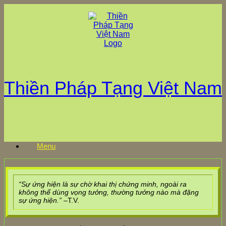
Skip
to
content
Thiền Pháp Tạng Việt Nam
Menu
“Sự ứng hiện là sự chờ khai thị chứng minh, ngoài ra
không thể dùng vọng tưởng, thường tưởng nào mà đặng
sự ứng hiện.”
–T.V.