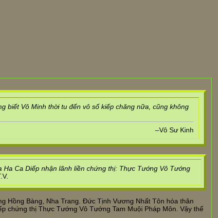
ông biết Vô Minh thời tu đến vô số kiếp chăng nữa, cũng không
–Vô Sư Kinh
a Ha Ca Diếp nhận lãnh liền chứng thị: Thực Tướng Vô Tướng
.V.
ng Hồng Bàng, Nha Trang. Đức Tịnh Vương Nhất Tôn hóa thân
Diếp chứng thị Thực Tướng Vô Tướng Tam Muội Pháp Môn. Vậy thế