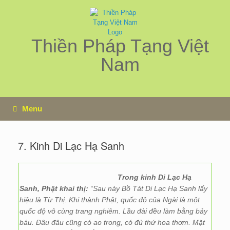
Skip
to
content
Thiền Pháp Tạng Việt
Nam
Menu
7. Kinh Di Lạc Hạ Sanh
Trong kinh Di Lạc H
ạ
Sanh,
Phật
khai thị:
“Sau này Bồ Tát Di Lạc Hạ Sanh lấy
hiệu là Từ Thị. Khi thành Phật, quốc độ của Ngài là một
quốc độ vô cùng trang nghiêm. Lầu đài đều làm bằng bảy
báu. Đâu đâu cũng có ao trong, có đủ thứ hoa thơm. Mặt