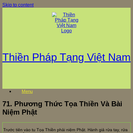
Skip to content
Thiền Pháp Tạng Việt Nam
Menu
71. Phương Thức Tọa Thiền Và Bài
Niệm Phật
Trước tiên vào tu Tọa Thiền phải niệm Phật. Hành giả rửa tay, rửa