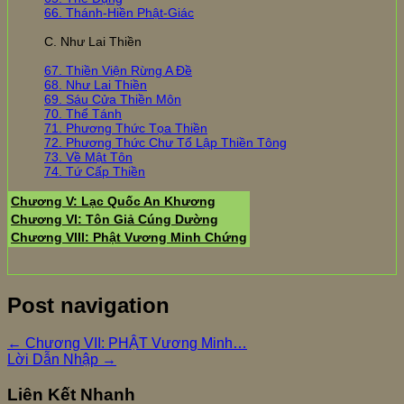
66. Thánh-Hiền Phật-Giác
C. Như Lai Thiền
67. Thiền Viện Rừng A Đề
68. Như Lai Thiền
69. Sáu Cửa Thiền Môn
70. Thể Tánh
71. Phương Thức Tọa Thiền
72. Phương Thức Chư Tổ Lập Thiền Tông
73. Về Mật Tôn
74. Tứ Cấp Thiền
Chương V: Lạc Quốc An Khương
Chương VI: Tôn Giả Cúng Dường
Chương VIII: Phật Vương Minh Chứng
Post navigation
←
Chương VII: PHẬT Vương Minh…
Lời Dẫn Nhập
→
Liên Kết Nhanh