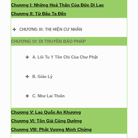
Chương I: Những Hoá Thân Của Đức Di Lạc
Chương II: Từ Đâu Ta Đến
CHƯƠNG III: THỊ HIỆN CƯ NHÂN
CHƯƠNG IV: DI TRUYỀN BẢO PHÁP
A. Lối Tu Y Tôn Chỉ Của Chư Phật
B. Giáo Lý
C. Như Lai Thiền
Chương V: Lạc Quốc An Khương
Chương VI: Tôn Giả Cúng Dường
Chương VIII: Phật Vương Minh Chứng