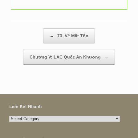
Post navigation
←
73. Về Mật Tôn
Chương V: LẠC Quốc An Khương
→
Liên Kết Nhanh
Liên
Kết
Nhanh