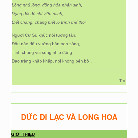
Lòng nhủ lòng, đồng hóa nhân sinh,
Dụng đời để chỉ viên minh,
Biết chăng, chăng biết lộ trình thế thôi.
Người Cư Sĩ, khúc nôi tường tận,
Đâu nào đâu vướng bận non sông,
Tình chung vui sống nhịp đồng
Đạo tràng khắp khắp, nói không bến bờ .
–T.V.
ĐỨC DI LẠC VÀ LONG HOA
GIỚI THIỆU