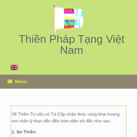
Skip
to
content
Thiền Pháp Tạng Việt
Nam
Menu
Về Thiền Trí vốn có Tứ Cấp nhận thức cùng khai hoang
nơi chân lý thực tiễn đến toàn diện sở đắc như sau:
1. Sơ Thiền: