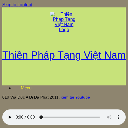
Skip to content
Thiền Pháp Tạng Việt Nam
Menu
019 Vía Đức A Di Đà Phật 2011,
xem tại Youtube