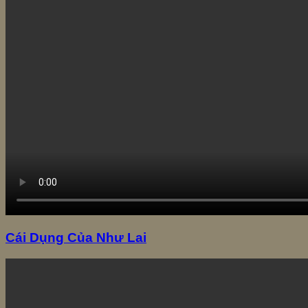
Cái Dụng Của Như Lai