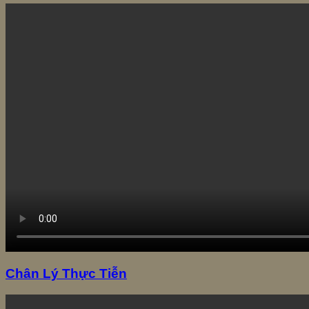
Chân Lý Thực Tiễn