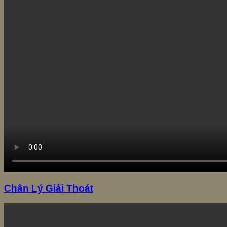
Chân Lý Giải Thoát