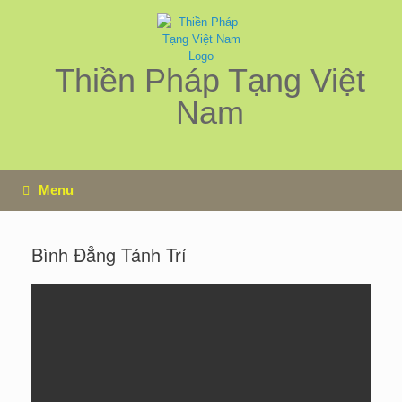
Skip
to
content
Thiền Pháp Tạng Việt
Nam
Menu
Bình Đẳng Tánh Trí