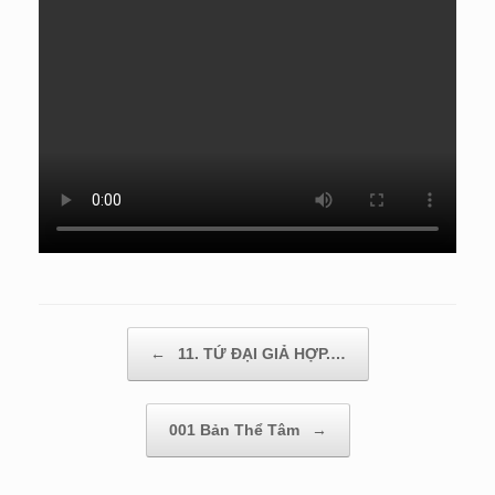
Post navigation
←
11. TỨ ĐẠI GIẢ HỢP.…
001 Bản Thể Tâm
→