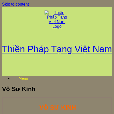
Skip to content
Thiền Pháp Tạng Việt Nam
Menu
Vô Sư Kinh
VÔ SƯ KINH