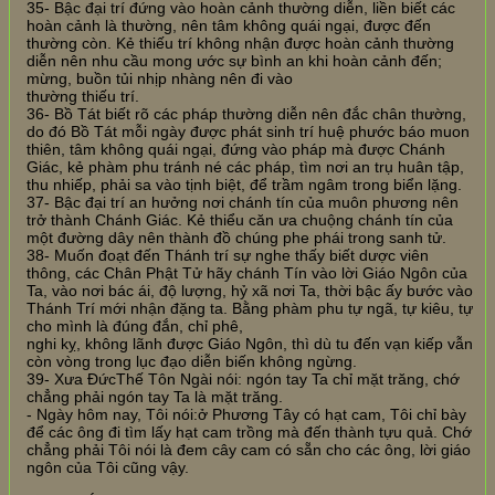
35- Bậc đại trí đứng vào hoàn cảnh thường diễn, liền biết các
hoàn cảnh là thường, nên tâm không quái ngại, được đến
thường còn. Kẻ thiếu trí không nhận được hoàn cảnh thường
diễn nên nhu cầu mong ước sự bình an khi hoàn cảnh đến;
mừng, buồn tủi nhịp nhàng nên đi vào
thường thiếu trí.
36- Bồ Tát biết rõ các pháp thường diễn nên đắc chân thường,
do đó Bồ Tát mỗi ngày được phát sinh trí huệ phước báo muon
thiên, tâm không quái ngại, đứng vào pháp mà được Chánh
Giác, kẻ phàm phu tránh né các pháp, tìm nơi an trụ huân tập,
thu nhiếp, phải sa vào tịnh biệt, để trầm ngâm trong biển lặng.
37- Bậc đại trí an hưởng nơi chánh tín của muôn phương nên
trở thành Chánh Giác. Kẻ thiểu căn ưa chuộng chánh tín của
một đường dây nên thành đồ chúng phe phái trong sanh tử.
38- Muốn đoạt đến Thánh trí sự nghe thấy biết dược viên
thông, các Chân Phật Tử hãy chánh Tín vào lời Giáo Ngôn của
Ta, vào nơi bác ái, độ lượng, hỷ xã nơi Ta, thời bậc ấy bước vào
Thánh Trí mới nhận đặng ta. Bằng phàm phu tự ngã, tự kiêu, tự
cho mình là đúng đắn, chỉ phê,
nghi kỵ, không lãnh được Giáo Ngôn, thì dù tu đến vạn kiếp vẫn
còn vòng trong lục đạo diễn biến không ngừng.
39- Xưa ĐứcThế Tôn Ngài nói: ngón tay Ta chỉ mặt trăng, chớ
chẳng phải ngón tay Ta là mặt trăng.
- Ngày hôm nay, Tôi nói:ở Phương Tây có hạt cam, Tôi chỉ bày
để các ông đi tìm lấy hạt cam trồng mà đến thành tựu quả. Chớ
chẳng phải Tôi nói là đem cây cam có sẵn cho các ông, lời giáo
ngôn của Tôi cũng vậy.