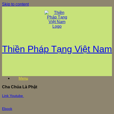
Skip to content
Thiền Pháp Tạng Việt Nam
Menu
Cha Chúa Là Phật
Link Youtube
Ebook