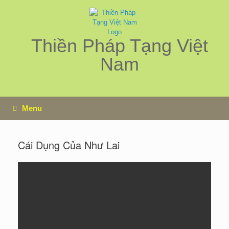
Skip
to
content
Thiền Pháp Tạng Việt
Nam
Menu
Cái Dụng Của Như Lai