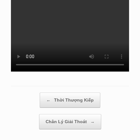
Post navigation
←
Thời Thượng Kiếp
Chân Lý Giải Thoát
→