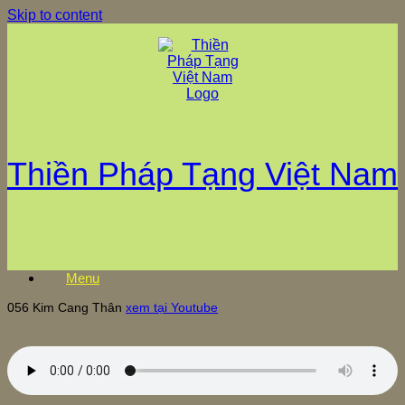
Skip to content
Thiền Pháp Tạng Việt Nam
Menu
056 Kim Cang Thân
xem tại Youtube