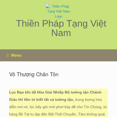
Skip
to
content
Thiền Pháp Tạng Việt
Nam
Menu
Vô Thượng Chân Tôn
Lục Đạo khi đã Hóa Giải Nhiếp Độ tường tận Chánh
Giác thì liền tỏ biết tất cả tường tận,
trọng lượng hóa
diễn nơi nó, lúc bấy giờ mới phơi bày để cho Tín Chúng, từ
hàng Bồ Tát tu tập đến Bất Thối Chuyển, Tâm không quái