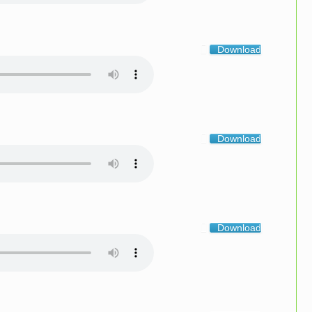
Download
Download
Download