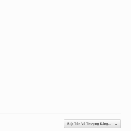
Biệt Tôn Vô Thượng Đẳng…
→