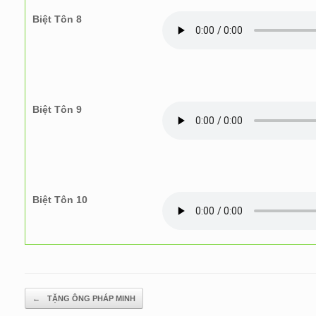
Biệt Tôn 8
Biệt Tôn 9
Biệt Tôn 10
Post navigation
←
TẶNG ÔNG PHÁP MINH