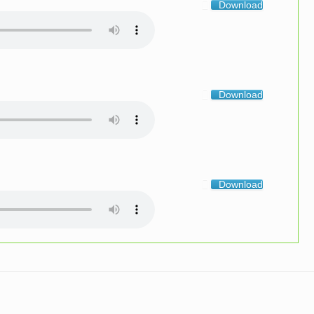
Download
Download
Download