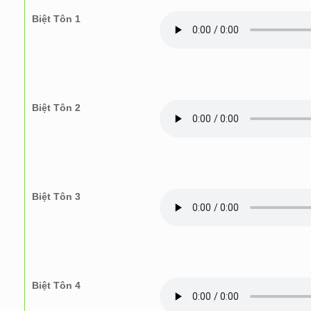
Biệt Tôn 1
Biệt Tôn 2
Biệt Tôn 3
Biệt Tôn 4