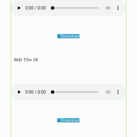
Download
Biệt Tôn 18
Download