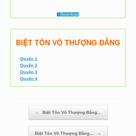
Download
BIỆT TÔN VÔ THƯỢNG ĐẲNG
Quyển 1
Quyển 2
Quyển 3
Quyển 4
Post navigation
←
Biệt Tôn Vô Thượng Đẳng…
Biệt Tôn Vô Thượng Đẳng…
→