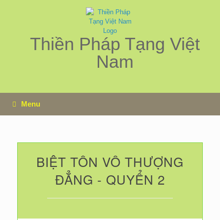
Skip
to
content
Thiền Pháp Tạng Việt
Nam
Menu
BIỆT TÔN VÔ THƯỢNG
ĐẲNG - QUYỂN 2