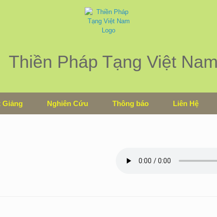
Thiền Pháp Tạng Việt Na
 Giảng
Nghiên Cứu
Thông báo
Liên Hệ