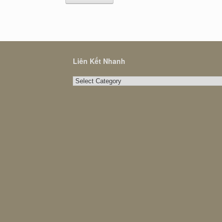
Liên Kết Nhanh
Liên
Kết
Nhanh