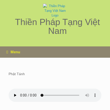
Skip
to
content
Thiền Pháp Tạng Việt
Nam
Menu
Phật Tánh