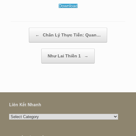
Download
Post navigation
←
Chân Lý Thực Tiễn: Quan…
Như Lai Thiền 1
→
Liên Kết Nhanh
Liên
Kết
Nhanh