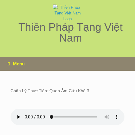
Skip
to
content
Thiền Pháp Tạng Việt
Nam
Menu
Chân Lý Thực Tiễn: Quan Âm Cứu Khổ 3