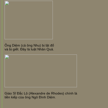
Ông Diệm (cả ông Nhu) bị lật đổ
và bị giết. Đây là luật Nhân Quả.
Giáo Sĩ Đắc Lộ (Alexandre de Rhodes) chính là
tiền kiếp của ông Ngô Đình Diệm.