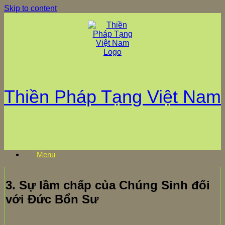
Skip to content
Thiền Pháp Tạng Việt Nam
Menu
3. Sự lầm chấp của Chúng Sinh đối
với Đức Bổn Sư