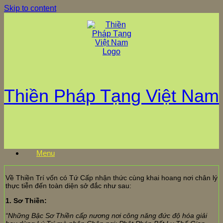
Skip to content
Thiền Pháp Tạng Việt Nam
Menu
Về Thiền Trí vốn có Tứ Cấp nhận thức cùng khai hoang nơi chân lý
thực tiễn đến toàn diện sở đắc như sau:
1. Sơ Thiền:
“Những Bậc Sơ Thiền cấp nương nơi công năng đức độ hóa giải