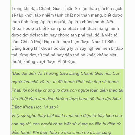
Trong khi Bậc Chánh Giác Thiền Sư tận thấu giải tỏa sạch
sẽ tập khởi, tập nhiễm tánh chất nơi thân mạng, biết được
tánh tình từng lớp lớp người, lớp lớp chúng sanh. Nếu
Khoa Học Gia biết khám phá phát minh thân mạng mình
được đời đời ích lợi hay chóng tàn phế thải đó là việc tối
cần. Chỉ có Phật Đạo mới thực hiện được Như Trí Siêu
Đẳng trong khi khoa học dụng lý trí suy nghiệm nên bị đào
thải từng đợt, từ thế hệ này đến thế hệ khác không siêu
thoát, không vượt được Phật Đạo.
“Bậc đạt đến Vô Thượng Siêu Đẳng Chánh Giác nói: Con
người làm chủ vũ trụ, ta đã thành Phật các ông sẽ thành
Phật, lời nói này chứng tỏ đưa con người toàn diện theo tài
liệu Phật Đạo làm định hướng thực hành sẽ thấu tận Siêu
Đẳng Khoa Học. Vì sao?
Vì lý sự nghe thấy biết kia là một nền điện tử bày hiện cho
con người, con người chưa biết sử dụng nó liền bị điện tử
điều hành. Khi triệt thấu nó thời chính nó trở lại cung