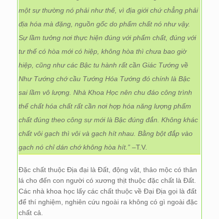
một sự thường nó phải như thế, vì địa giới chứ chẳng phải
địa hóa mà đặng, nguồn gốc do phẩm chất nó như vậy.
Sự lầm tưởng nơi thực hiện đúng với phẩm chất, đúng với
tư thế có hòa mới có hiệp, không hòa thì chưa bao giờ
hiệp, cũng như các Bậc tu hành rất cần Giác Tướng về
Như Tướng chớ cầu Tướng Hóa Tướng đó chính là Bậc
sai lầm vô lượng. Nhà Khoa Học nên chu đáo công trình
thể chất hóa chất rất cần nơi hợp hóa năng lượng phẩm
chất đúng theo công sự mới là Bậc đúng đắn. Không khác
chất vôi gạch thì vôi và gạch hít nhau. Bằng bột đắp vào
gạch nó chỉ dán chớ không hòa hít.”
–T.V.
Đặc chất thuộc Địa đại là Đất, động vật, thảo mộc có thân
lá cho đến con người có xương thịt thuộc đặc chất là Đất.
Các nhà khoa học lấy các chất thuộc về Đại Địa gọi là đất
để thí nghiệm, nghiên cứu ngoài ra không có gì ngoài đặc
chất cả.