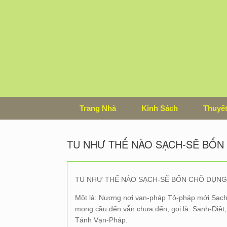
Skip
to
content
Trang Nhà
Kinh Sách
Thuyết
TU NHƯ THẾ NÀO SẠCH-SẼ BỐN
TU NHƯ THẾ NÀO SẠCH-SẼ BỐN CHỖ DỤNG
Một là: Nương nơi vạn-pháp Tỏ-pháp mới Sạch
mong cầu đến vẫn chưa đến, gọi là: Sanh-Diệt,
Tánh Vạn-Pháp.