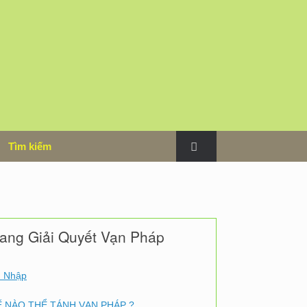
m
Tìm kiếm
ng Giải Quyết Vạn Pháp
 Nhập
 NÀO THỂ TÁNH VẠN PHÁP ?