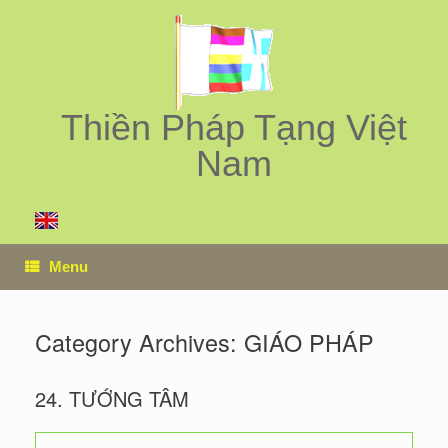
Skip
to
content
Thiền Pháp Tạng Việt
Nam
Menu
Category Archives:
GIÁO PHÁP
24. TƯỚNG TÂM