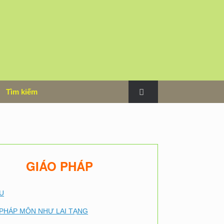
m
Tìm kiếm
GIÁO PHÁP
U
PHÁP MÔN NHƯ LAI TẠNG