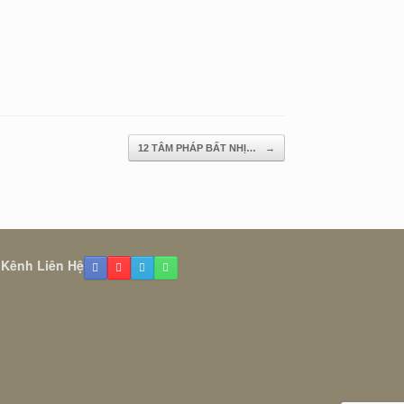
12 TÂM PHÁP BẤT NHỊ…
→
 Kênh Liên Hệ