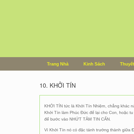
Skip
to
content
Trang Nhà
Kinh Sách
Thuyết
10. KHỞI TÍN
KHỞI TÍN tức là Khởi Tín Nhiệm, chẳng khác n
Khởi Tín làm Phúc Đức để lại cho Con, hoặc tu
để bước vào NHỨT TÂM TIN CẨN.
Vì Khởi Tín nó có đặc tánh trưởng thành giữa