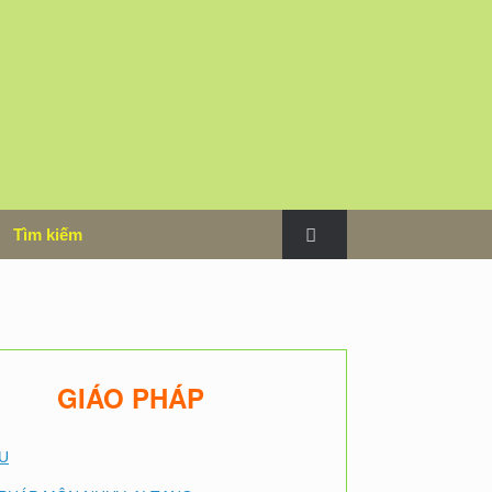
m
Tìm kiếm
GIÁO PHÁP
U