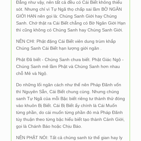
Đẳng như vậy, nên tất cả đều có Cái Biết không thiếu
sót. Nhưng chỉ vì Tự Ngã thọ chấp sai lầm BỜ NGĂN
GIỚI HẠN nên gọi là: Chúng Sanh Giới hay Chúng
Sanh. Chớ thật ra Cái Biết chẳng có Bờ Ngăn Giới Hạn
thì cũng không có Chúng Sanh hay Chúng Sanh Giới.
NÊN CHI: Phật đặng Cái Biết viên dung trùm khắp
Chúng Sanh Cái Biết hạn lượng giới ngăn .
Phật Đã biết - Chúng Sanh chưa biết. Phật Giác Ngộ -
Chúng Sanh mê lầm Phật và Chúng Sanh hơn nhau
chỗ Mê và Ngộ.
Do những lối ngăn cách như thế nên Pháp Đãnh vốn
thì Nguyên Sẵn, Cái Biết chung cùng. Nhưng chúng
sanh Tự Ngã của mỗi Bậc biết riêng tư thành thử đóng
vào khuôn Bị Biết. Cái Bị Biết ấy chính là Cái Muốn
từng phần, do cái muốn từng phần đó mà Pháp Đãnh
tùy thuận theo từng bậc hiểu biết tạo thành Cảnh Giới,
gọi là Chánh Báo hoặc Chịu Báo.
NÊN PHẬT NÓI: Tất cả chúng sanh từ thế gian hay ly