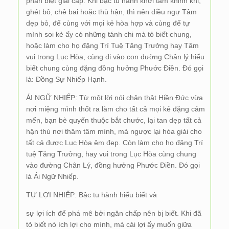
phân biệt giai cấp. Khi bậc tu hành khởi tâm khinh khi,
ghét bỏ, chê bai hoặc thù hận, thì nên điều ngự Tâm
dẹp bỏ, để cùng với mọi kẻ hòa hợp và cùng để tự
mình soi kẻ ấy có những tánh chi mà tỏ biết chung,
hoặc làm cho họ đặng Trí Tuệ Tăng Trưởng hay Tâm
vui trong Lục Hòa, cùng đi vào con đường Chân lý hiểu
biết chung cùng đặng đồng hưởng Phước Điền. Đó gọi
là: Đồng Sự Nhiếp Hạnh.
ÁI NGỮ NHIẾP: Từ một lời nói chân thật Hiền Đức vừa
nơi miệng mình thốt ra làm cho tất cả mọi kẻ đặng cảm
mến, bạn bè quyến thuộc bắt chước, lại tan dẹp tất cả
hận thù nơi thâm tâm mình, mà ngược lại hòa giải cho
tất cả được Lục Hòa êm đẹp. Còn làm cho họ đặng Trí
tuệ Tăng Trưởng, hay vui trong Lục Hòa cùng chung
vào đường Chân Lý, đồng hưởng Phước Điền. Đó gọi
là Ái Ngữ Nhiếp.
TỰ LỢI NHIẾP: Bậc tu hành hiểu biết và
sự lợi ích để phá mê bởi ngăn chấp nên bị biết. Khi đã
tỏ biết nó ích lợi cho mình, mà cái lợi ấy muốn giữa