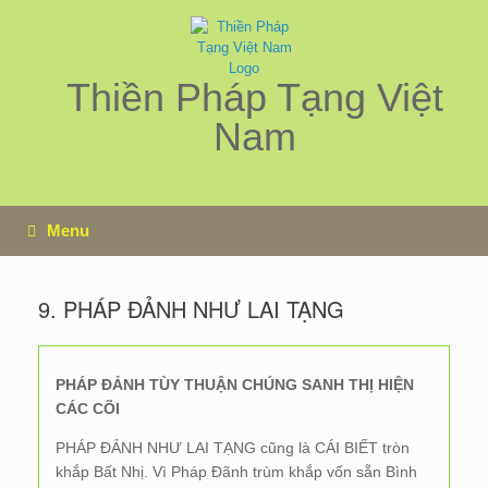
Skip
to
content
Thiền Pháp Tạng Việt
Nam
Menu
9. PHÁP ĐẢNH NHƯ LAI TẠNG
PHÁP ĐẢNH TÙY THUẬN CHÚNG SANH THỊ HIỆN
CÁC CÕI
PHÁP ĐẢNH NHƯ LAI TẠNG cũng là CÁI BIẾT tròn
khắp Bất Nhị. Vì Pháp Đãnh trùm khắp vốn sẵn Bình