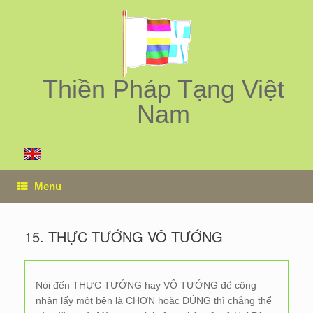
Skip
to
content
Thiền Pháp Tạng Việt
Nam
Menu
15. THỰC TƯỚNG VÔ TƯỚNG
Nói đến THỰC TƯỚNG hay VÔ TƯỚNG để công
nhận lấy một bên là CHƠN hoặc ĐÚNG thì chẳng thể