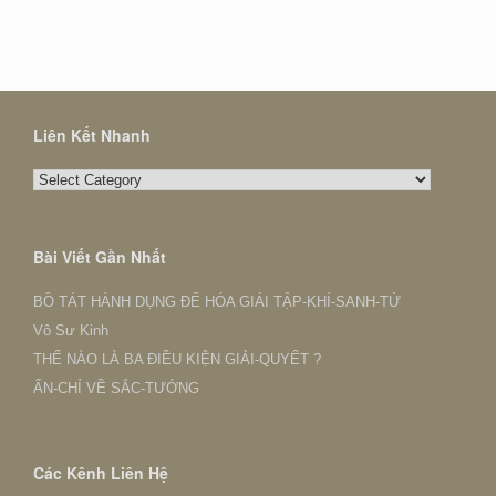
Liên Kết Nhanh
Liên
Kết
Nhanh
Bài Viết Gần Nhất
BỒ TÁT HÀNH DỤNG ĐỂ HÓA GIẢI TẬP-KHÍ-SANH-TỬ
Vô Sư Kinh
THẾ NÀO LÀ BA ĐIỀU KIỆN GIẢI-QUYẾT ?
ẤN-CHỈ VỀ SẮC-TƯỚNG
Các Kênh Liên Hệ