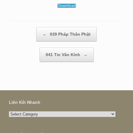
Download
Post navigation
←
039 Pháp Thân Phật
041 Tin Vân Kính
→
Liên Kết Nhanh
Liên
Kết
Nhanh