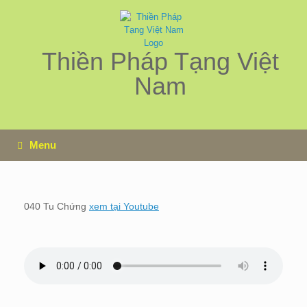
Skip
to
content
Thiền Pháp Tạng Việt
Nam
Menu
040 Tu Chứng
xem tại Youtube