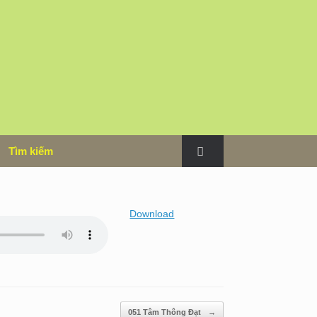
m
Tìm kiếm
Download
051 Tâm Thông Đạt
→