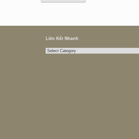
Liên Kết Nhanh
Liên
Kết
Nhanh