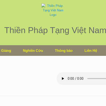
Thiền Pháp Tạng Việt Na
 Giảng
Nghiên Cứu
Thông báo
Liên Hệ