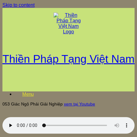
Skip to content
Thiền Pháp Tạng Việt Nam
Menu
053 Giác Ngộ Phải Giải Nghiệp
xem tại Youtube