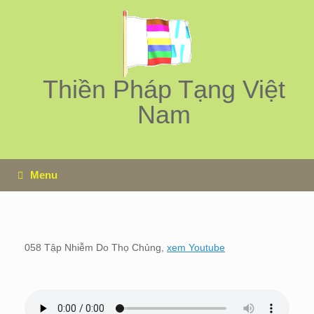
Skip
to
content
Thiền Pháp Tạng Việt
Nam
Menu
058 Tập Nhiễm Do Thọ Chủng,
xem Youtube