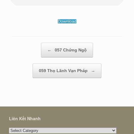
Download
Post navigation
←
057 Chứng Ngộ
059 Thọ Lãnh Vạn Pháp
→
Liên Kết Nhanh
Liên