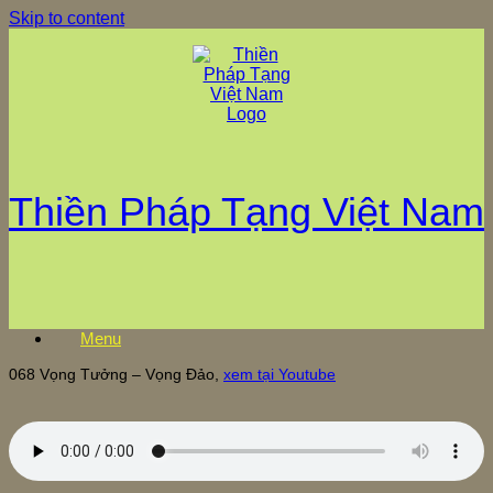
Skip to content
Thiền Pháp Tạng Việt Nam
Menu
068 Vọng Tưởng – Vọng Đảo,
xem tại Youtube