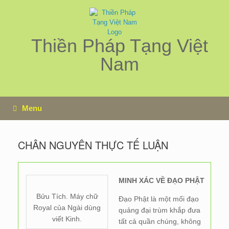
Skip
to
content
Thiền Pháp Tạng Việt
Nam
Menu
CHÂN NGUYÊN THỰC TẾ LUẬN
MINH XÁC VỀ ĐẠO PHẬT
Bửu Tích. Máy chữ
Đạo Phật là một mối đạo
Royal của Ngài dùng
quảng đại trùm khắp đưa
viết Kinh.
tất cả quần chúng, không