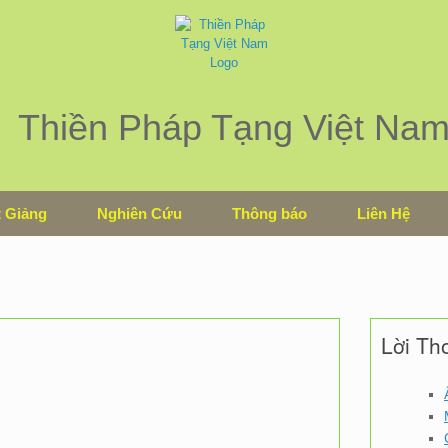
Thiền Pháp Tạng Việt Na
 Giảng
Nghiên Cứu
Thông báo
Liên Hệ
Lời Th