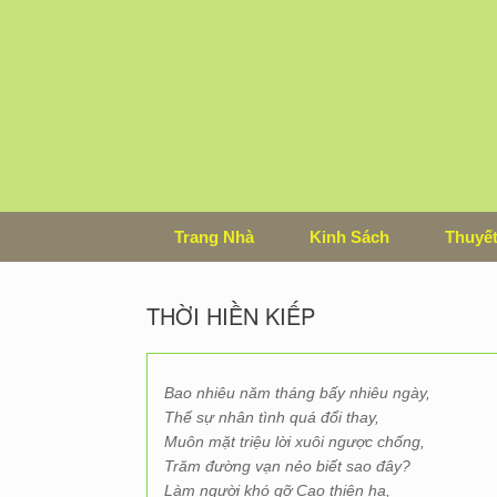
Skip
to
content
Trang Nhà
Kinh Sách
Thuyết
THỜI HIỀN KIẾP
Bao nhiêu năm tháng bấy nhiêu ngày,
Thế sự nhân tình quá đổi thay,
Muôn mặt triệu lời xuôi ngược chống,
Trăm đường vạn nẻo biết sao đây?
Làm người khó gỡ Cao thiên hạ,