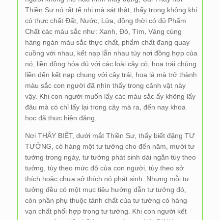
Thiền Sư nó rất tế nhị mà sát thật, thấy trong không khí
có thực chất Đất, Nước, Lửa, đồng thời có đủ Phẩm
Chất các màu sắc như: Xanh, Đỏ, Tím, Vàng cùng
hàng ngàn màu sắc thực chất, phẩm chất đang quay
cuồng với nhau, kết nạp lẫn nhau tùy nơi đồng hợp của
nó, liền đồng hóa đủ với các loài cây cỏ, hoa trái chúng
liền đến kết nạp chung với cây trái, hoa lá mà trở thành
màu sắc con người đã nhìn thấy trong cảnh vật này
vậy. Khi con người muốn lấy các màu sắc ấy không lấy
đâu mà có chỉ lấy lại trong cây mà ra, đến nay khoa
học đã thực hiện đặng.
Nơi THẤY BIẾT, dưới mắt Thiền Sư, thấy biết đặng TƯ
TƯỞNG, có hàng một tư tưởng cho đến năm, mười tư
tưởng trong ngày, tư tưởng phát sinh dài ngắn tùy theo
tưởng, tùy theo mức độ của con người, tùy theo sở
thích hoặc chưa sở thích nó phát sinh. Nhưng mỗi tư
tưởng đều có một mục tiêu hướng dẫn tư tưởng đó,
còn phần phụ thuộc tánh chất của tư tưởng có hàng
vạn chất phối hợp trong tư tưởng. Khi con người kết