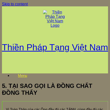
Skip to content
Thiền Pháp Tạng Việt Nam
Menu
5. TẠI SAO GỌI LÀ ĐỒNG CHẤT
ĐỒNG THẤY
Vì Toàn Thân của các Ông đầy đủ các TÁNH, cùng đầy đủ các