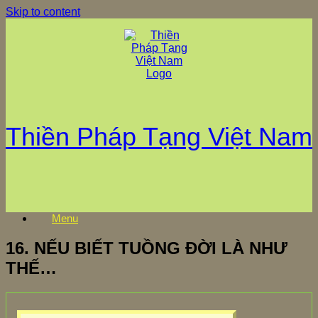
Skip to content
Thiền Pháp Tạng Việt Nam
Menu
16. NẾU BIẾT TUỒNG ĐỜI LÀ NHƯ
THẾ…