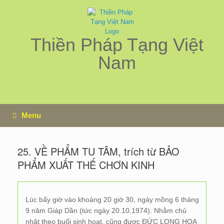
Skip
to
content
Thiền Pháp Tạng Việt
Nam
Menu
25. VỀ PHẨM TU TÂM, trích từ BẢO
PHẨM XUẤT THẾ CHƠN KINH
Lúc bấy giờ vào khoảng 20 giờ 30, ngày mồng 6 tháng
9 năm Giáp Dần (tức ngày 20.10.1974). Nhằm chủ
nhật theo buổi sinh hoạt, cũng được ĐỨC LONG HOA