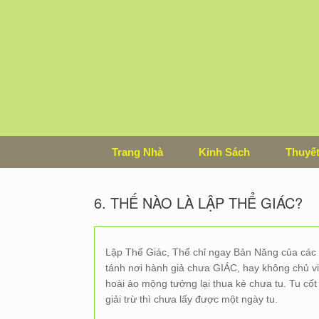
Skip
to
content
Trang Nhà
Kinh Sách
Thuyết
6. THẾ NÀO LÀ LẬP THỂ GIÁC?
Lập Thể Giác, Thể chỉ ngay Bản Năng của các 
tánh nơi hành giả chưa GIÁC, hay không chủ vi
hoài ảo mộng tưởng lại thua kẻ chưa tu. Tu cố
giải trừ thì chưa lấy được một ngày tu.