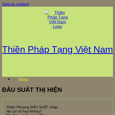
Skip to content
Thiền Pháp Tạng Việt Nam
Menu
ĐÂU SUẤT THỊ HIỆN
Thiên Phương ĐÂU SUẤT nhập,
Hạ Lai có hay không?