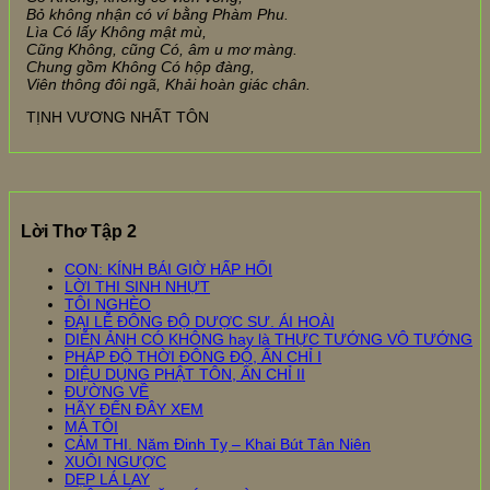
Bỏ không nhận có ví bằng Phàm Phu.
Lìa Có lấy Không mật mù,
Cũng Không, cũng Có, âm u mơ màng.
Chung gồm Không Có hộp đàng,
Viên thông đôi ngã, Khải hoàn giác chân.
TỊNH VƯƠNG NHẤT TÔN
Lời Thơ Tập 2
CON: KÍNH BÁI GIỜ HẤP HỐI
LỜI THI SINH NHỰT
TÔI NGHÈO
ĐẠI LỄ ĐÔNG ĐỘ DƯỢC SƯ. ÁI HOÀI
DIỄN ẢNH CÓ KHÔNG hay là THỰC TƯỚNG VÔ TƯỚNG
PHÁP ĐỘ THỜI ĐÔNG ĐỘ, ẤN CHỈ I
DIỆU DỤNG PHẬT TÔN, ẤN CHỈ II
ĐƯỜNG VỀ
HÃY ĐẾN ĐÂY XEM
MÁ TÔI
CẢM THI. Năm Đinh Tỵ – Khai Bút Tân Niên
XUÔI NGƯỢC
DẸP LÁ LAY